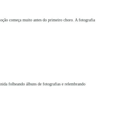
emoção começa muito antes do primeiro choro. A fotografia
da folheando álbuns de fotografias e relembrando