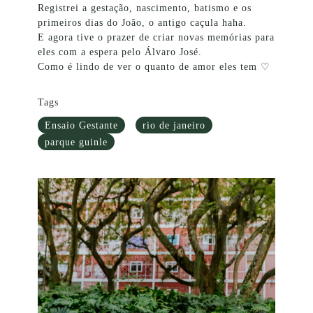
Registrei a gestação, nascimento, batismo e os
primeiros dias do João, o antigo caçula haha.
E agora tive o prazer de criar novas memórias para
eles com a espera pelo Álvaro José.
Como é lindo de ver o quanto de amor eles tem ♡
Tags
Ensaio Gestante
rio de janeiro
parque guinle