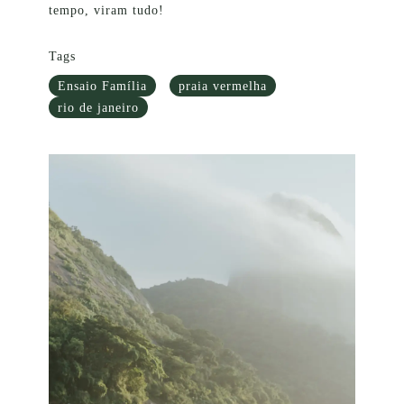
tempo, viram tudo!
Tags
Ensaio Família
praia vermelha
rio de janeiro