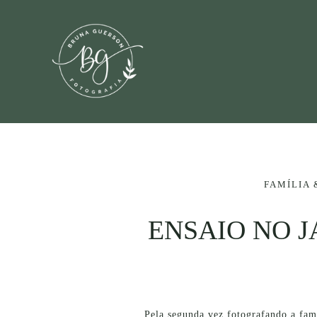
FAMÍLIA 
ENSAIO NO J
Pela segunda vez fotografando a fa