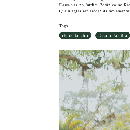
Dessa vez no Jardim Botânico no Rio
Que alegria ser escolhida novamente
Tags
rio de janeiro
Ensaio Família