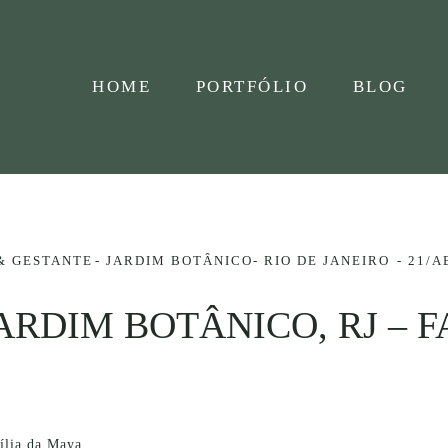
HOME
PORTFÓLIO
BLOG
& GESTANTE
JARDIM BOTÂNICO- RIO DE JANEIRO
21/A
ARDIM BOTÂNICO, RJ – 
mília da Maya.