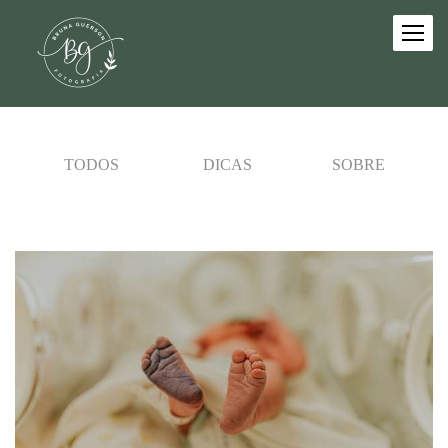
TODOS
DICAS
SOBRE