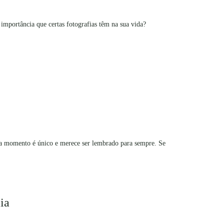
 importância que certas fotografias têm na sua vida?
da momento é único e merece ser lembrado para sempre. Se
ia