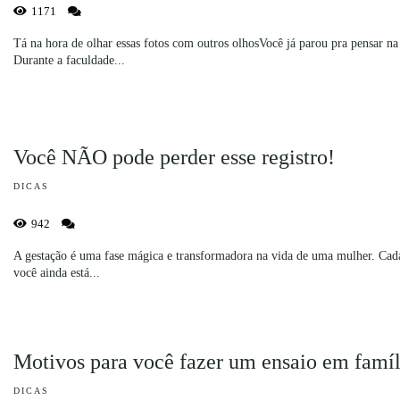
1171
Tá na hora de olhar essas fotos com outros olhosVocê já parou pra pensar na
Durante a faculdade...
Você NÃO pode perder esse registro!
DICAS
942
A gestação é uma fase mágica e transformadora na vida de uma mulher. Ca
você ainda está...
Motivos para você fazer um ensaio em famíl
DICAS