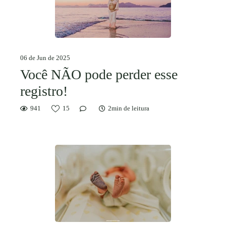
06 de Jun de 2025
Você NÃO pode perder esse
registro!
941
15
2min de leitura