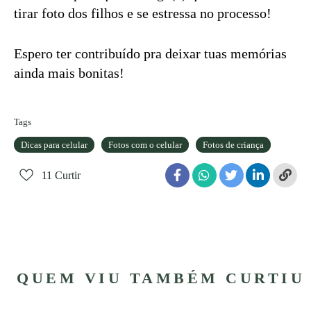
tirar foto dos filhos e se estressa no processo!
Espero ter contribuído pra deixar tuas memórias
ainda mais bonitas!
Tags
Dicas para celular
Fotos com o celular
Fotos de criança
11
Curtir
QUEM VIU TAMBÉM CURTIU