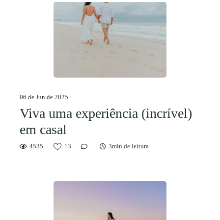
06 de Jun de 2025
Viva uma experiência (incrível)
em casal
4535
13
3min de leitura