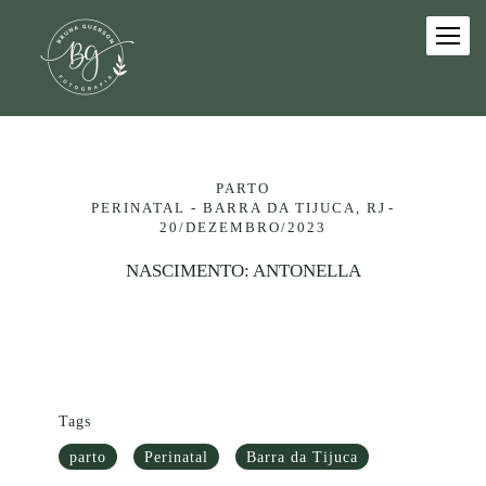
PARTO
PERINATAL - BARRA DA TIJUCA, RJ
20/DEZEMBRO/2023
NASCIMENTO: ANTONELLA
Tags
parto
Perinatal
Barra da Tijuca