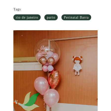
Tags
rio de janeiro
parto
Perinatal Barra