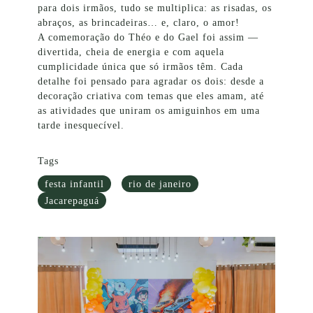
para dois irmãos, tudo se multiplica: as risadas, os
abraços, as brincadeiras… e, claro, o amor!
A comemoração do Théo e do Gael foi assim —
divertida, cheia de energia e com aquela
cumplicidade única que só irmãos têm. Cada
detalhe foi pensado para agradar os dois: desde a
decoração criativa com temas que eles amam, até
as atividades que uniram os amiguinhos em uma
tarde inesquecível.
Tags
festa infantil
rio de janeiro
Jacarepaguá