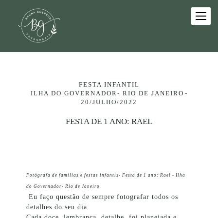
FESTA INFANTIL
ILHA DO GOVERNADOR- RIO DE JANEIRO
20/JULHO/2022
FESTA DE 1 ANO: RAEL
Fotógrafa de famílias e festas infantis- Festa de 1 ano: Rael - Ilha
do Governador- Rio de Janeiro
Eu faço questão de sempre fotografar todos os
detalhes do seu dia.
Cada doce, lembrança, detalhe, foi planejada e