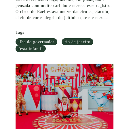
pensada com muito carinho e merece esse registro.
O circo do Rael estava um verdadeiro espetáculo,
cheio de cor e alegria do jeitinho que ele merece.
Tags
ilha do governador
rio de janeiro
festa infantil