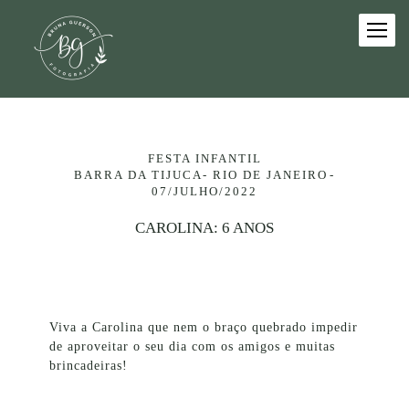
FESTA INFANTIL
BARRA DA TIJUCA- RIO DE JANEIRO
07/JULHO/2022
CAROLINA: 6 ANOS
Viva a Carolina que nem o braço quebrado impedir
de aproveitar o seu dia com os amigos e muitas
brincadeiras!
⠀⠀⠀⠀⠀⠀⠀⠀⠀