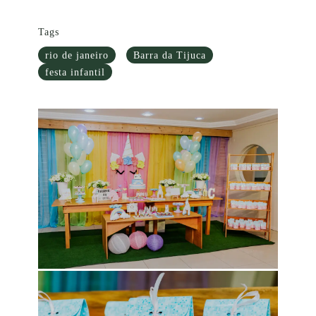
Tags
rio de janeiro
Barra da Tijuca
festa infantil