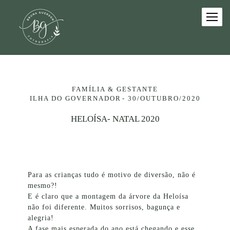
FAMÍLIA & GESTANTE
ILHA DO GOVERNADOR
30/OUTUBRO/2020
HELOÍSA- NATAL 2020
Para as crianças tudo é motivo de diversão, não é
mesmo?!
E é claro que a montagem da árvore da Heloísa
não foi diferente. Muitos sorrisos, bagunça e
alegria!
A fase mais esperada do ano está chegando e esse