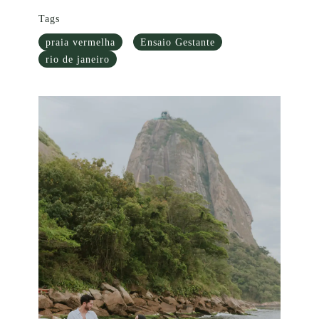
Tags
praia vermelha
Ensaio Gestante
rio de janeiro