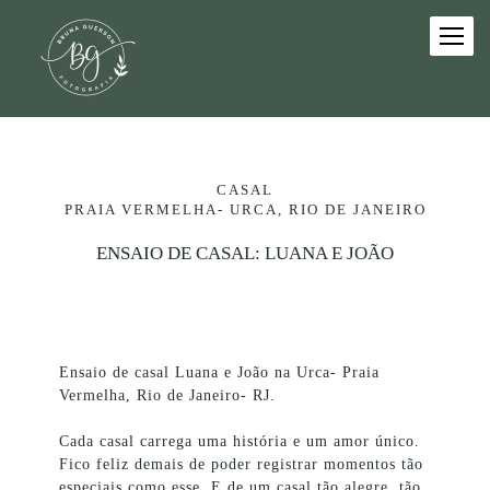
CASAL
PRAIA VERMELHA- URCA, RIO DE JANEIRO
ENSAIO DE CASAL: LUANA E JOÃO
Ensaio de casal Luana e João na Urca- Praia
Vermelha, Rio de Janeiro- RJ.
Cada casal carrega uma história e um amor único.
Fico feliz demais de poder registrar momentos tão
especiais como esse. E de um casal tão alegre, tão