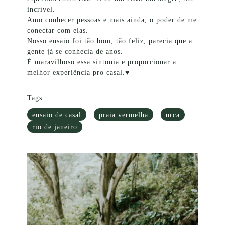
incrível.
Amo conhecer pessoas e mais ainda, o poder de me
conectar com elas.
Nosso ensaio foi tão bom, tão feliz, parecia que a
gente já se conhecia de anos.
É maravilhoso essa sintonia e proporcionar a
melhor experiência pro casal.♥
Tags
ensaio de casal
praia vermelha
urca
rio de janeiro