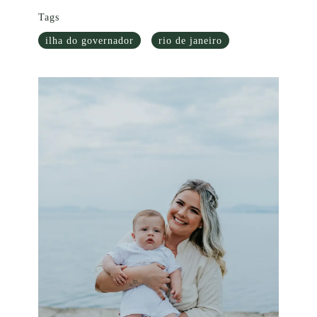
Tags
ilha do governador
rio de janeiro