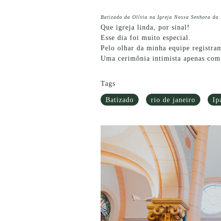
Batizado da Olívia na Igreja Nossa Senhora da
Que igreja linda, por sinal!
Esse dia foi muito especial.
Pelo olhar da minha equipe registram
Uma cerimônia intimista apenas com 
Tags
Batizado
rio de janeiro
Ip