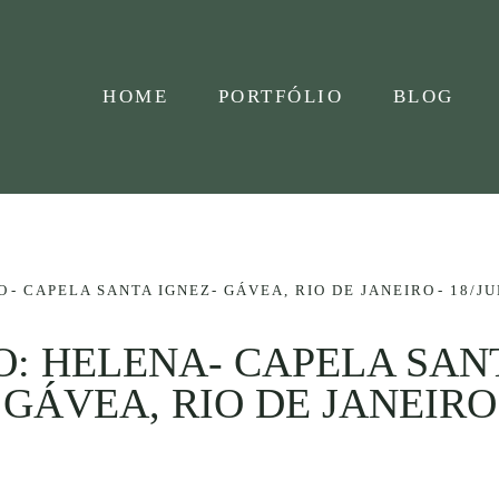
HOME
PORTFÓLIO
BLOG
O
CAPELA SANTA IGNEZ- GÁVEA, RIO DE JANEIRO
18/J
: HELENA- CAPELA SAN
GÁVEA, RIO DE JANEIRO