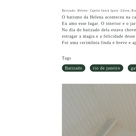
Batizado: Helena- Capela Santa Ignez- Gávea, Ri
O batismo da Helena aconteceu na ca
Eu amo esse lugar. O interior e o ja
No dia do batizado dela estava chove
estragar a magia e a felicidade desse
Foi uma cerimônia linda e breve e a
Tags
Batizado
rio de janeiro
ga