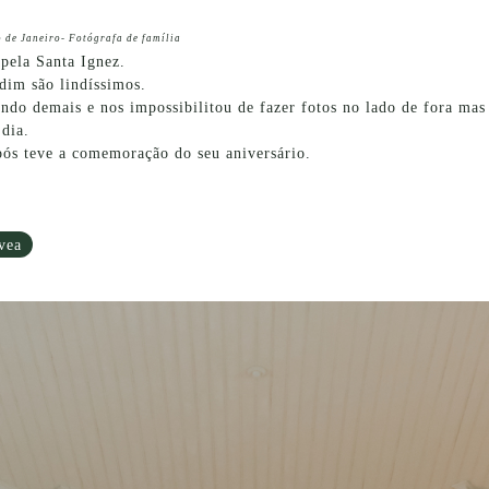
o de Janeiro- Fotógrafa de família
pela Santa Ignez.
rdim são lindíssimos.
ndo demais e nos impossibilitou de fazer fotos no lado de fora mas 
 dia.
pós teve a comemoração do seu aniversário.
vea