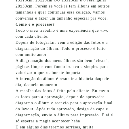
15x15cm, 20x20cm OU 25x25cm e o retangular
20x30cm. Porém se você já tem álbuns em outros
tamanhos e quer continuar essa coleção, vamos
conversar e fazer um tamanho especial pra você.
Como é o processo?
Todo o meu trabalho é uma experiência que vivo
com cada cliente.
Depois de fotografar, vem a edição das fotos e a
diagramação do álbum. Todo o processo é feito
com muito amor.
A diagramação dos meus álbuns são bem "clean",
páginas limpas com fundo branco e simples para
valorizar o que realmente importa.
A intenção do álbum é resumir a história daquele
dia, daquele momento.
A escolha das fotos é feita pelo cliente. Eu envio
as fotos para a aprovação, depois de aprovadas
diagramo o álbum e reenvio para a aprovação final
do layout. Após tudo aprovado, design da capa e
diagramação, envio o álbum para impressão. E aí é
só esperar a magia acontecer haha
E em alguns dias teremos sorrisos, muita