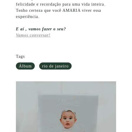
felicidade e recordação para uma vida inteira.
Tenho certeza que você AMARIA viver essa
experiência.
E aí , vamos fazer o seu?
Vamos conversar!
Tags
Álbum
rio de janeiro