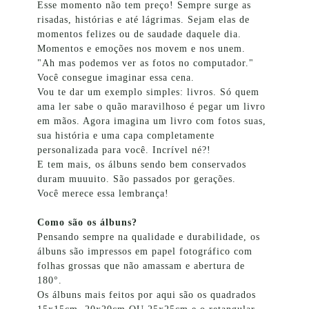
Esse momento não tem preço! Sempre surge as
risadas, histórias e até lágrimas. Sejam elas de
momentos felizes ou de saudade daquele dia.
Momentos e emoções nos movem e nos unem.
"Ah mas podemos ver as fotos no computador."
Você consegue imaginar essa cena.
Vou te dar um exemplo simples: livros. Só quem
ama ler sabe o quão maravilhoso é pegar um livro
em mãos. Agora imagina um livro com fotos suas,
sua história e uma capa completamente
personalizada para você. Incrível né?!
E tem mais, os álbuns sendo bem conservados
duram muuuito. São passados por gerações.
Você merece essa lembrança!
Como são os álbuns?
Pensando sempre na qualidade e durabilidade, os
álbuns são impressos em papel fotográfico com
folhas grossas que não amassam e abertura de
180°.
Os álbuns mais feitos por aqui são os quadrados