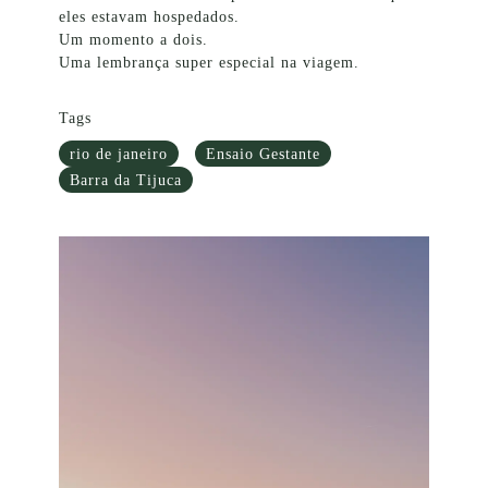
eles estavam hospedados.
Um momento a dois.
Uma lembrança super especial na viagem.
Tags
rio de janeiro
Ensaio Gestante
Barra da Tijuca